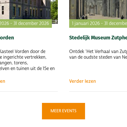
 2026 - 31 december 2026
1 januari 2026 - 31 decemb
Vorden
Stedelijk Museum Zutph
Kasteel Vorden door de
Ontdek ‘Het Verhaal van Zut
e ingerichte vertrekken,
van de oudste steden van Ne
angen, torens,
lven en tuinen uit de 15e en
zen
Verder lezen
MEER EVENTS