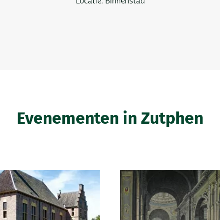
Locatie: Binnenstad
Evenementen in Zutphen