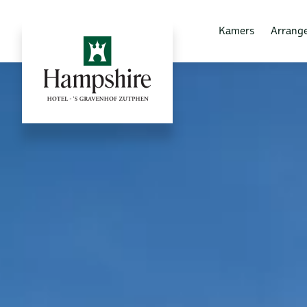
Kamers
Arrang