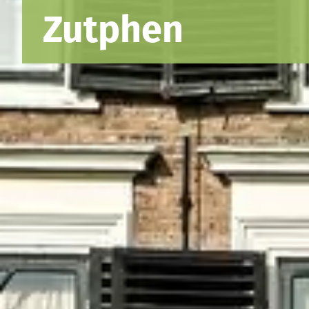
Zutphen