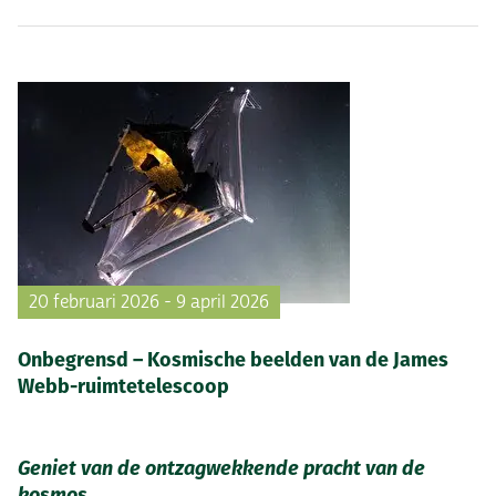
20 februari 2026 - 9 april 2026
Onbegrensd – Kosmische beelden van de James
Webb-ruimtetelescoop
Geniet van de ontzagwekkende pracht van de
kosmos.