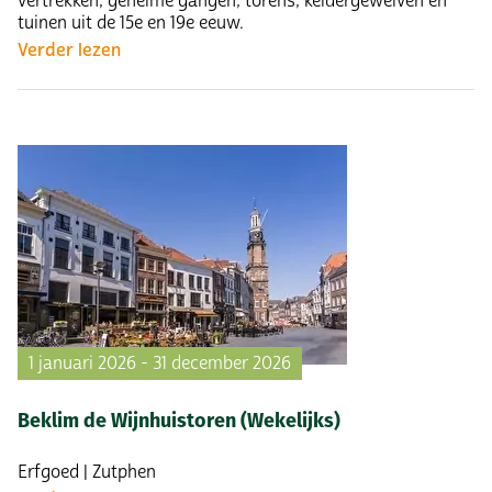
vertrekken, geheime gangen, torens, keldergewelven en
tuinen uit de 15e en 19e eeuw.
Verder lezen
1 januari 2026 - 31 december 2026
Beklim de Wijnhuistoren (Wekelijks)
Erfgoed | Zutphen