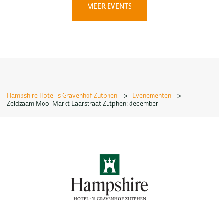
MEER EVENTS
Hampshire Hotel 's Gravenhof Zutphen
>
Evenementen
>
Zeldzaam Mooi Markt Laarstraat Zutphen: december