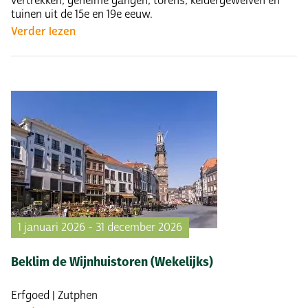
vertrekken, geheime gangen, torens, keldergewelven en
tuinen uit de 15e en 19e eeuw.
Verder lezen
1 januari 2026 - 31 december 2026
Beklim de Wijnhuistoren (Wekelijks)
Erfgoed | Zutphen