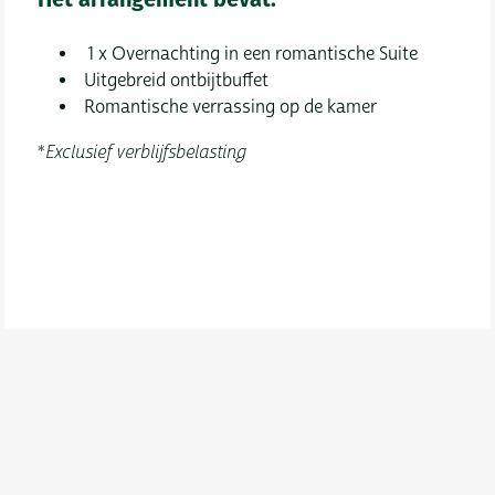
Het arrangement bevat:
1 x Overnachting in een romantische Suite
Uitgebreid ontbijtbuffet
Romantische verrassing op de kamer
*
Exclusief verblijfsbelasting