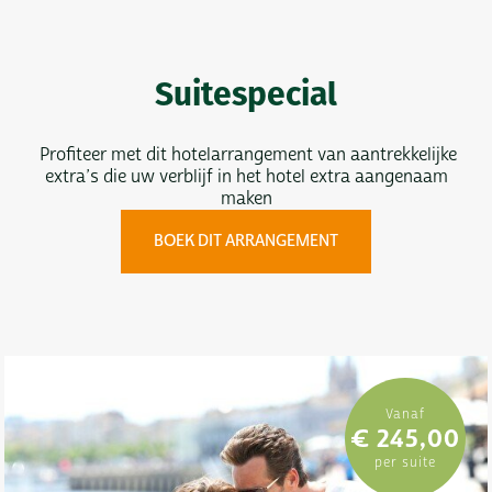
Suitespecial
Profiteer met dit hotelarrangement van aantrekkelijke
extra’s die uw verblijf in het hotel extra aangenaam
maken
BOEK DIT ARRANGEMENT
Vanaf
€ 245,00
per suite